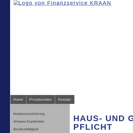
Home
Privatkunden
Kontakt
Kranken­ver­si­che­rung
HAUS- UND 
Schwe­re Krank­hei­ten
PFLICHT
Berufsunfähigkeit