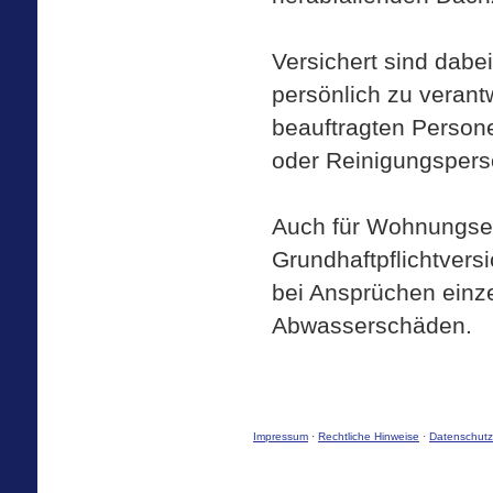
Versichert sind dabei
persönlich zu verant
beauftragten Per­son
oder Reinigungspers
Auch für Wohnungsei
Grundhaftpflichtvers
bei Ansprüchen einz
Abwasserschäden.
Impressum
·
Rechtliche Hinweise
·
Datenschutz